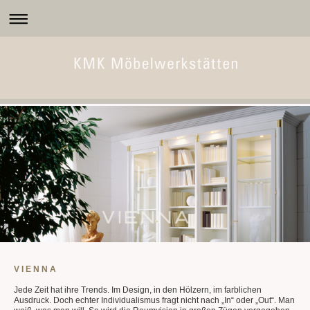
V I E N N A
Jede Zeit hat ihre Trends. Im Design, in den Hölzern, im farblichen
Ausdruck. Doch echter Individualismus fragt nicht nach „In“ oder „Out“. Man