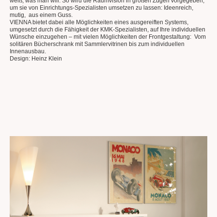
weiß, was man will. So wird die Raumvision in großen Zügen vorgegeben,
um sie von Einrichtungs-Spezialisten umsetzen zu lassen: Ideenreich,
mutig, aus einem Guss.
VIENNA bietet dabei alle Möglichkeiten eines ausgereiften Systems,
umgesetzt durch die Fähigkeit der KMK-Spezialisten, auf Ihre individuellen
Wünsche einzugehen – mit vielen Möglichkeiten der Frontgestaltung: Vom
solitären Bücherschrank mit Sammlervitrinen bis zum individuellen
Innenausbau.
Design: Heinz Klein