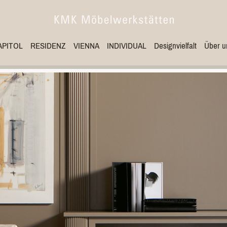
APITOL
RESIDENZ
VIENNA
INDIVIDUAL
Designvielfalt
Über u